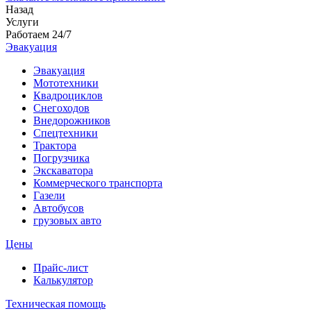
Назад
Услуги
Работаем 24/7
Эвакуация
Эвакуация
Мототехники
Квадроциклов
Снегоходов
Внедорожников
Спецтехники
Трактора
Погрузчика
Экскаватора
Коммерческого транспорта
Газели
Автобусов
грузовых авто
Цены
Прайс-лист
Калькулятор
Техническая помощь