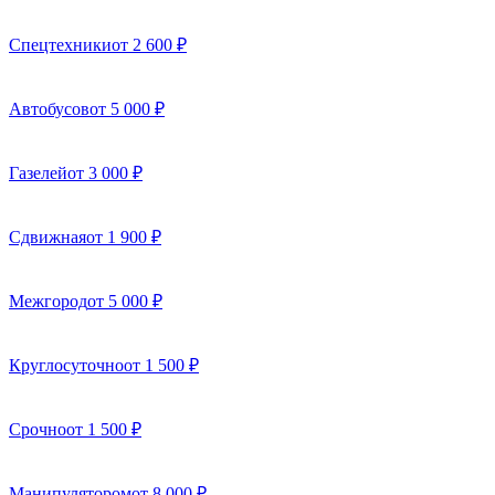
Спецтехники
от 2 600 ₽
Автобусов
от 5 000 ₽
Газелей
от 3 000 ₽
Сдвижная
от 1 900 ₽
Межгород
от 5 000 ₽
Круглосуточно
от 1 500 ₽
Срочно
от 1 500 ₽
Манипулятором
от 8 000 ₽