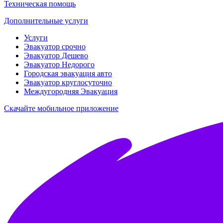
Техническая помощь
Дополнительные услуги
Услуги
Эвакуатор срочно
Эвакуатор Дешево
Эвакуатор Недорого
Городская эвакуация авто
Эвакуатор круглосуточно
Междугородняя Эвакуация
Скачайте мобильное приложение