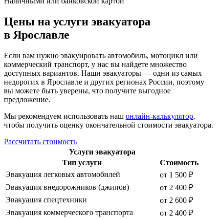
Наличными или банковской картой
Цены на услуги эвакуатора
в Ярославле
Если вам нужно эвакуировать автомобиль, мотоцикл или
коммерческий транспорт, у нас вы найдете множество
доступных вариантов. Наши эвакуаторы — одни из самых
недорогих в Ярославле и других регионах России, поэтому
вы можете быть уверены, что получите выгодное
предложение.
Мы рекомендуем использовать наш
онлайн-калькулятор
,
чтобы получить оценку окончательной стоимости эвакуатора.
Рассчитать стоимость
Услуги эвакуатора
Тип услуги
Стоимость
Эвакуация легковых автомобилей
от 1 500 ₽
Эвакуация внедорожников (джипов)
от 2 400 ₽
Эвакуация спецтехники
от 2 600 ₽
Эвакуация коммерческого транспорта
от 2 400 ₽