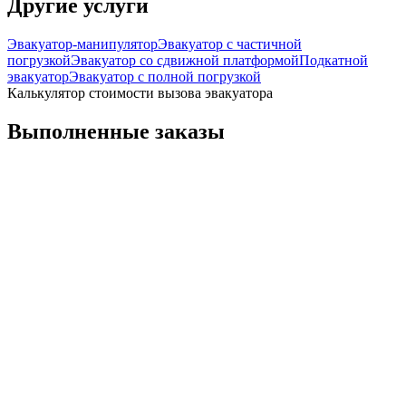
Другие услуги
Эвакуатор-манипулятор
Эвакуатор с частичной
погрузкой
Эвакуатор со сдвижной платформой
Подкатной
эвакуатор
Эвакуатор с полной погрузкой
Калькулятор стоимости вызова эвакуатора
Выполненные заказы