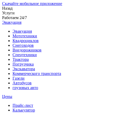
Скачайте мобильное приложение
Назад
Услуги
Работаем 24/7
Эвакуация
Эвакуация
Мототехники
Квадроциклов
Снегоходов
Внедорожников
Спецтехники
Трактора
Погрузчика
Экскаватора
Коммерческого транспорта
Газели
Автобусов
грузовых авто
Цены
Прайс-лист
Калькулятор