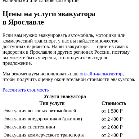
Наличными или банковской картой
Цены на услуги эвакуатора
в Ярославле
Если вам нужно эвакуировать автомобиль, мотоцикл или
коммерческий транспорт, у нас вы найдете множество
доступных вариантов. Наши эвакуаторы — одни из самых
недорогих в Ярославле и других регионах России, поэтому
вы можете быть уверены, что получите выгодное
предложение.
Мы рекомендуем использовать наш
онлайн-калькулятор
,
чтобы получить оценку окончательной стоимости эвакуатора.
Рассчитать стоимость
Услуги эвакуатора
Тип услуги
Стоимость
Эвакуация легковых автомобилей
от 1 500 ₽
Эвакуация внедорожников (джипов)
от 2 400 ₽
Эвакуация спецтехники
от 2 600 ₽
Эвакуация коммерческого транспорта
от 2 400 ₽