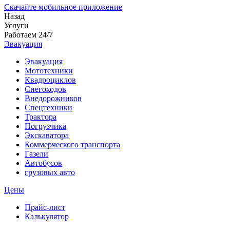
Скачайте мобильное приложение
Назад
Услуги
Работаем 24/7
Эвакуация
Эвакуация
Мототехники
Квадроциклов
Снегоходов
Внедорожников
Спецтехники
Трактора
Погрузчика
Экскаватора
Коммерческого транспорта
Газели
Автобусов
грузовых авто
Цены
Прайс-лист
Калькулятор