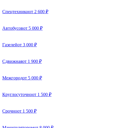
Спецтехники
от 2 600 ₽
Автобусов
от 5 000 ₽
Газелей
от 3 000 ₽
Сдвижная
от 1 900 ₽
Межгород
от 5 000 ₽
Круглосуточно
от 1 500 ₽
Срочно
от 1 500 ₽
Манипулятором
от 8 000 ₽