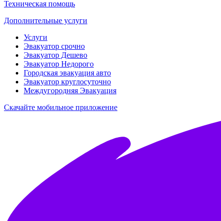
Техническая помощь
Дополнительные услуги
Услуги
Эвакуатор срочно
Эвакуатор Дешево
Эвакуатор Недорого
Городская эвакуация авто
Эвакуатор круглосуточно
Междугородняя Эвакуация
Скачайте мобильное приложение