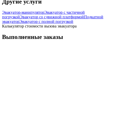
Другие услуги
Эвакуатор-манипулятор
Эвакуатор с частичной
погрузкой
Эвакуатор со сдвижной платформой
Подкатной
эвакуатор
Эвакуатор с полной погрузкой
Калькулятор стоимости вызова эвакуатора
Выполненные заказы