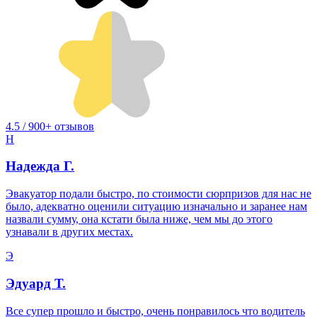
4.5 / 900+ отзывов
Н
Надежда Г.
Эвакуатор подали быстро, по стоимости сюрпризов для нас не
было, адекватно оценили ситуацию изначально и заранее нам
назвали сумму, она кстати была ниже, чем мы до этого
узнавали в других местах.
Э
Эдуард Т.
Все супер прошло и быстро, очень понравилось что водитель