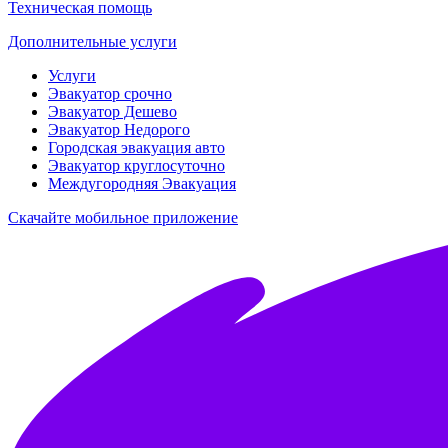
Техническая помощь
Дополнительные услуги
Услуги
Эвакуатор срочно
Эвакуатор Дешево
Эвакуатор Недорого
Городская эвакуация авто
Эвакуатор круглосуточно
Междугородняя Эвакуация
Скачайте мобильное приложение