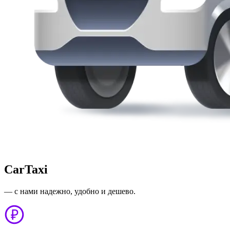
CarTaxi
— с нами надежно, удобно и дешево.