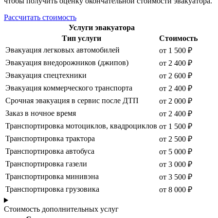
чтобы получить оценку окончательной стоимости эвакуатора.
Рассчитать стоимость
Услуги эвакуатора
Тип услуги
Стоимость
Эвакуация легковых автомобилей
от 1 500 ₽
Эвакуация внедорожников (джипов)
от 2 400 ₽
Эвакуация спецтехники
от 2 600 ₽
Эвакуация коммерческого транспорта
от 2 400 ₽
Срочная эвакуация в сервис после ДТП
от 2 000 ₽
Заказ в ночное время
от 2 400 ₽
Транспортировка мотоциклов, квадроциклов
от 1 500 ₽
Транспортировка трактора
от 2 500 ₽
Транспортировка автобуса
от 5 000 ₽
Транспортировка газели
от 3 000 ₽
Транспортировка минивэна
от 3 500 ₽
Транспортировка грузовика
от 8 000 ₽
Стоимость дополнительных услуг