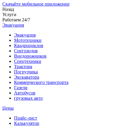
Скачайте мобильное приложение
Назад
Услуги
Работаем 24/7
Эвакуация
Эвакуация
Мототехники
Квадроциклов
Снегоходов
Внедорожников
Спецтехники
Трактора
Погрузчика
Экскаватора
Коммерческого транспорта
Газели
Автобусов
грузовых авто
Цены
Прайс-лист
Калькулятор